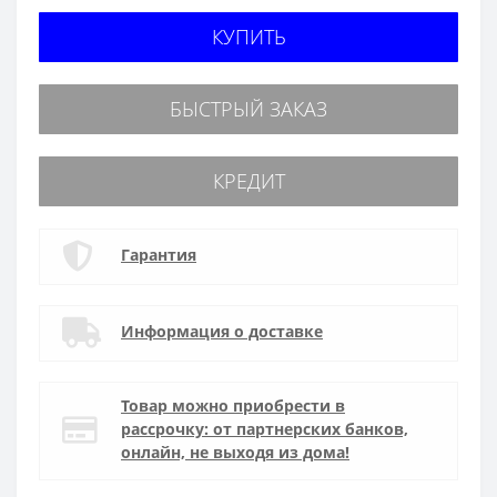
КУПИТЬ
БЫСТРЫЙ ЗАКАЗ
КРЕДИТ
Гарантия
Информация о доставке
Товар можно приобрести в
рассрочку: от партнерских банков,
онлайн, не выходя из дома!