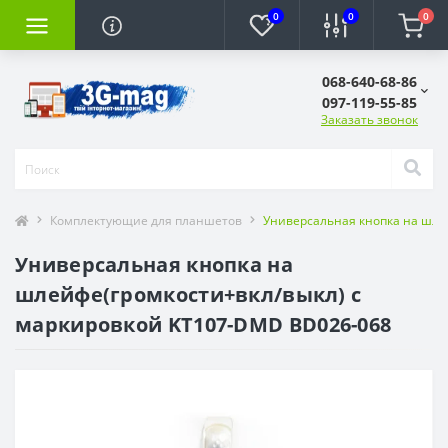
0
0
0
068-640-68-86
097-119-55-85
Заказать звонок
Комплектующие для планшетов
Универсальная кнопка на шле
Универсальная кнопка на
шлейфе(громкости+вкл/выкл) с
маркировкой KT107-DMD BD026-068