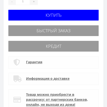
-
+
КУПИТЬ
БЫСТРЫЙ ЗАКАЗ
КРЕДИТ
Гарантия
Информация о доставке
Товар можно приобрести в
рассрочку: от партнерских банков,
онлайн, не выходя из дома!