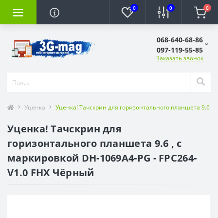
0
0
0
068-640-68-86
097-119-55-85
Заказать звонок
Уценка
Уценка! Тачскрин для горизонтального планшета 9.6 , 
Уценка! Тачскрин для
горизонтального планшета 9.6 , с
маркировкой DH-1069A4-PG - FPC264-
V1.0 FHX Чёрный