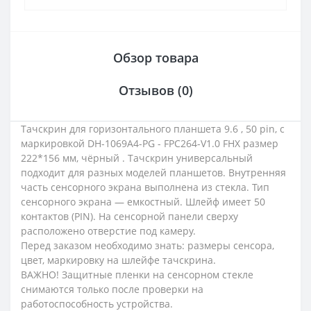
Обзор товара
Отзывов (0)
Тачскрин для горизонтального планшета 9.6 , 50 pin, с
маркировкой DH-1069A4-PG - FPC264-V1.0 FHX размер
222*156 мм, чёрный . Тачскрин универсальный
подходит для разных моделей планшетов. Внутренняя
часть сенсорного экрана выполнена из стекла. Тип
сенсорного экрана — емкостный. Шлейф имеет 50
контактов (PIN). На сенсорной панели сверху
расположено отверстие под камеру.
Перед заказом необходимо знать: размеры сенсора,
цвет, маркировку на шлейфе тачскрина.
ВАЖНО! Защитные пленки на сенсорном стекле
снимаются только после проверки на
работоспособность устройства.