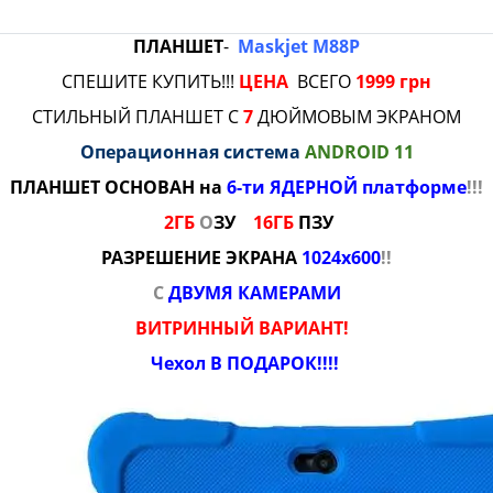
ПЛАНШЕТ
-
Maskjet M88P
СПЕШИТЕ КУПИТЬ!!!
ЦЕНА
ВСЕГО
1999
грн
СТИЛЬНЫЙ ПЛАНШЕТ С
7
ДЮЙМОВЫМ ЭКРАНОМ
Операционная система
ANDROID 11
ПЛАНШЕТ ОСНОВАН на
6-ти ЯДЕРНОЙ платформе
!!!
2ГБ
О
ЗУ
16ГБ
ПЗУ
РАЗРЕШЕНИЕ
ЭКРАНА
1024x600
!!
С
ДВУМЯ КАМЕРАМИ
ВИТРИННЫЙ ВАРИАНТ!
Чехол В ПОДАРОК!!!!