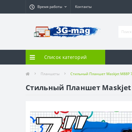
Время работы
Контакты
Список категорий
Планшеты
Стильный Планшет Maskjet M88P 7
Стильный Планшет Maskjet 