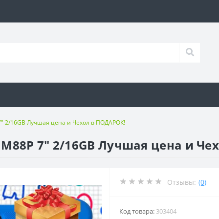
" 2/16GB Лучшая цена и Чехол в ПОДАРОК!
M88P 7" 2/16GB Лучшая цена и Че
Отзывы:
(0)
Код товара:
303404