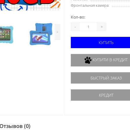
Фронтальная камера:
Кол-во:
-
+
>
КУПИТЬ
КУПИТИ В КРЕДИТ
БЫСТРЫЙ ЗАКАЗ
КРЕДИТ
Отзывов (0)