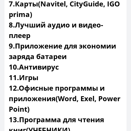
7.Карты(Navitel, CityGuide, IGO
prima)
8.Лучший аудио и видео-
плеер
9.Приложение для экономии
заряда батареи
10.Антивирус
11.Игры
12.Офисные программы и
приложения(Word, Exel, Power
Point)
13.Программа для чтения
книг(УЧЕБНИКИ)