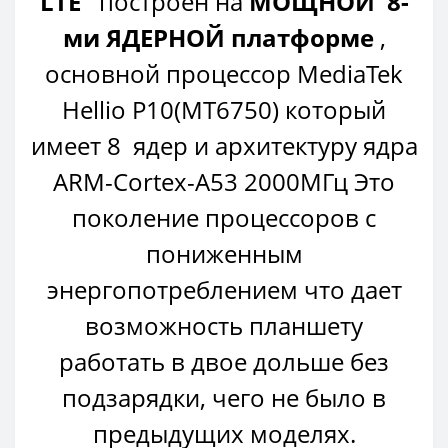
LTE
построен на
МОЩНОЙ 8-
ми ЯДЕРНОЙ платформе
,
основной процессор MediaTek
Hellio P10(MT6750) который
имеет 8 ядер и архитектуру ядра
ARM-Cortex-A53 2000МГц Это
поколение процессоров с
пониженным
энергопотреблением что дает
возможность планшету
работать в двое дольше без
подзарядки, чего не было в
предыдущих моделях.