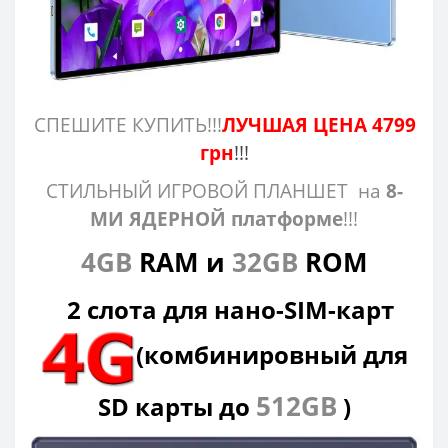
СПЕШИТЕ КУПИТЬ!!!
ЛУЧШАЯ ЦЕНА 4799
грн
!!!
СТИЛЬНЫЙ ИГРОВОЙ ПЛАНШЕТ на
8-
МИ ЯДЕРНОЙ платформе
!!!
4GB
RAM и
32GB
ROM
2 слота для нано-SIM-карт
(комбинировный для
512GB
SD карты до
)