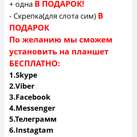
В ПОДАРОК!
+ одна
В
- Cкрепка(для слота сим)
ПОДАРОК
По желанию мы сможем
установить на планшет
БЕСПЛАТНО:
1.Skype
2.Viber
3.Facebook
4.Messenger
5.Телеграмм
6.Instagtam