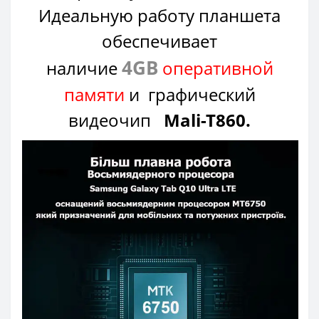
Идеальную работу планшета
обеспечивает
4GB
наличие
оперативной
памяти
и графический
видеочип
Mali-T860.