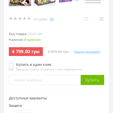
Отзывы:
(0)
Код товара:
20241104
Наличие:
В наличии
4 799.00 грн
6 099.00 грн
Нашли дешевле?
Купить в один клик
Введите номер телефона и мы перезвоним
Купить
Доступные варианты
Защита