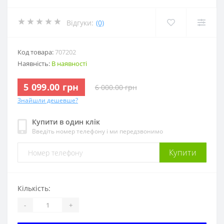
Відгуки:
(0)
Код товара:
707202
Наявність:
В наявності
5 099.00 грн
6 000.00 грн
Знайшли дешевше?
Купити в один клік
Введіть номер телефону і ми передзвонимо
Купити
Кількість:
-
+