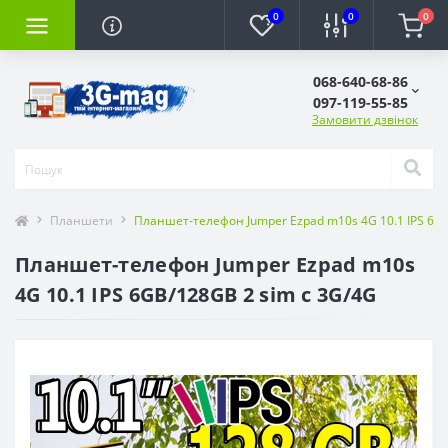
0
0
0
068-640-68-86
097-119-55-85
Замовити дзвінок
Планшети
Планшет-телефон Jumper Ezpad m10s 4G 10.1 IPS 6GB
Планшет-телефон Jumper Ezpad m10s
4G 10.1 IPS 6GB/128GB 2 sim c 3G/4G