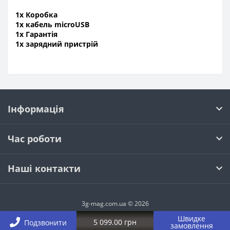
1х Коробка
1х кабель microUSB
1х Гарантія
1х зарядний пристрій
Інформація
Час роботи
Наші контакти
3g-mag.com.ua © 2026
Швидке
5 099.00 грн
Подзвонити
замовлення