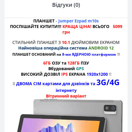
Відгуки (0)
ПЛАНШЕТ
-
Jumper Ezpad m10s
ПОСПІШАЙТЕ КУПИТИ!!!
КРАЩА ЦІНА!
ВСЬОГО
5099
грн
СТИЛЬНИЙ ПЛАНШЕТ З
10.1
ДЮЙМОВИМ ЕКРАНОМ
Найновіша операційна система
ANDROID 12
ПЛАНШЕТ ОСНОВАНИЙ на
8-ми ЯДЕРНОЮ платформою
!!!
6ГБ
ОЗУ
та
128ГБ
ПЗУ
Вбудований
GPS
ВИСОКИЙ ДОЗВІЛ
IPS
ЕКРАНА
1920x1200
!!
3G/4G
З
ДВОМА СІМ картами для дзвінків та
інтернету
Вітринний варіант