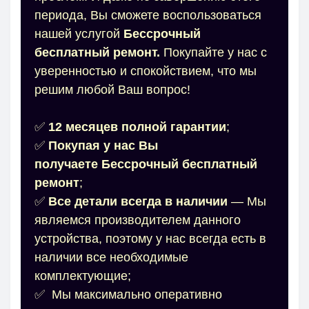
периода, Вы сможете воспользоваться
нашей услугой
Бессрочн
ый
бесплатный ремонт.
Покупайте у нас с
уверенностью и спокойствием, что мы
решим любой Ваш вопрос!
✅
12 месяцев полной гарантии
;
✅
Покупая у нас Вы
получаете
Бессрочн
ый бесплатный
ремонт
;
✅
Все детали всегда в наличии
— Мы
являемся производителем данного
устройства, поэтому у нас всегда есть в
наличии все необходимые
комплектующие;
✅
Мы максимально оперативно