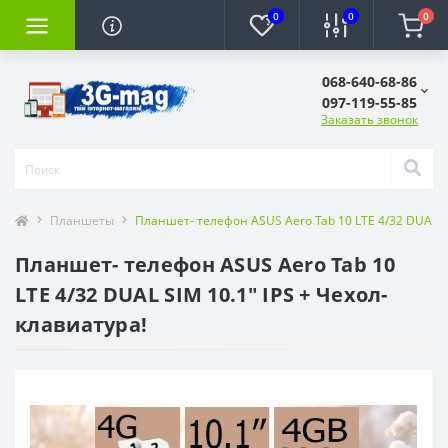
0
0
0
068-640-68-86
097-119-55-85
Заказать звонок
Планшеты
Планшет- телефон ASUS Aero Tab 10 LTE 4/32 DUAL SI
Планшет- телефон ASUS Aero Tab 10
LTE 4/32 DUAL SIM 10.1" IPS + Чехол-
клавиатура!