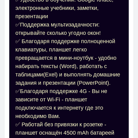
электронные учебники, заметки,
презентации
✅Поддержка мультизадачности:
открывайте сколько угодно окон!
✅ Благодаря поддержке полноценной
клавиатуры, планшет легко
превращается в мини-ноутбук - удобно
набирать тексты (Word), работать с
таблицами(Exel) и выполнять домашние
задания и презентации (PowerPoint).
✅Благодаря поддержке 4G - Вы не
зависите от Wi‑Fi - планшет
подключается к интернету где это
необходимо Вам.
✅ Работай без привязки к розетке -
планшет оснащён 4500 mAh батареей