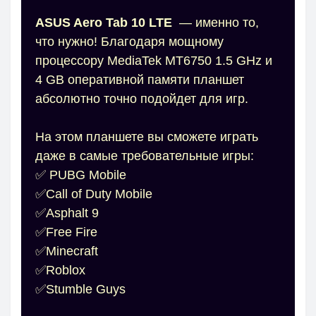
ASUS Aero Tab 10 LTE
— именно то,
что нужно! Благодаря мощному
процессору MediaTek MT6750 1.5 GHz и
4 GB оперативной памяти планшет
абсолютно точно подойдет для игр.
На этом планшете вы сможете играть
даже в самые требовательные игры:
✅ PUBG Mobile
✅Call of Duty Mobile
✅Asphalt 9
✅Free Fire
✅Minecraft
✅Roblox
✅Stumble Guys