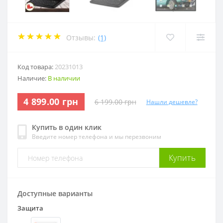
Отзывы:
(1)
Код товара:
20231013
Наличие:
В наличии
4 899.00 грн
6 199.00 грн
Нашли дешевле?
Купить в один клик
Введите номер телефона и мы перезвоним
Купить
Доступные варианты
Защита