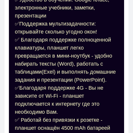
электронные учебники, заметки,
презентации
✅Поддержка мультизадачности:
открывайте сколько угодно окон!
✅ Благодаря поддержке полноценной
клавиатуры, планшет легко
превращается в мини-ноутбук - удобно
набирать тексты (Word), работать с
таблицами(Exel) и выполнять домашние
задания и презентации (PowerPoint).
✅Благодаря поддержке 4G - Вы не
зависите от Wi‑Fi - планшет
подключается к интернету где это
необходимо Вам.
✅ Работай без привязки к розетке -
планшет оснащён 4500 mAh батареей