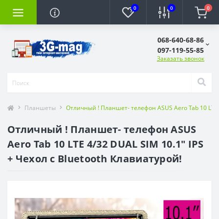
0
0
0
068-640-68-86
097-119-55-85
Заказать звонок
Планшеты
Oтличный ! Планшет- телефон ASUS Aero Tab 10 LTE 4
Oтличный ! Планшет- телефон ASUS
Aero Tab 10 LTE 4/32 DUAL SIM 10.1" IPS
+ Чехол с Bluetooth Клавиатурой!