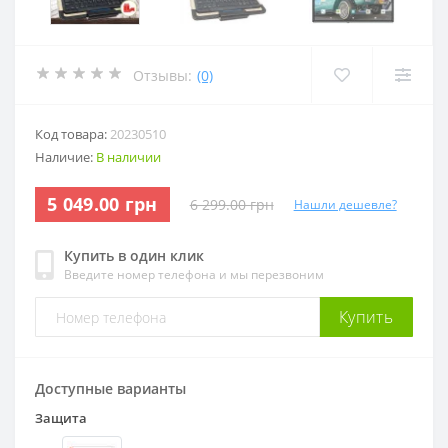
Отзывы:
(0)
Код товара:
20230510
Наличие:
В наличии
5 049.00 грн
6 299.00 грн
Нашли дешевле?
Купить в один клик
Введите номер телефона и мы перезвоним
Купить
Доступные варианты
Защита