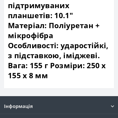
підтримуваних
планшетів: 10.1"
Матеріал: Поліуретан +
мікрофібра
Особливості: ударостійкі,
з підставкою, іміджеві.
Вага: 155 г Розміри: 250 х
155 х 8 мм
Інформація