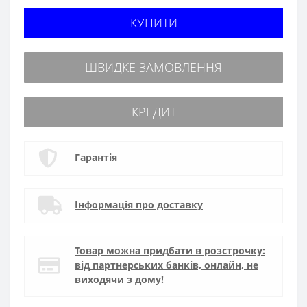
КУПИТИ
ШВИДКЕ ЗАМОВЛЕННЯ
КРЕДИТ
Гарантія
Інформація про доставку
Товар можна придбати в розстрочку:
від партнерських банків, онлайн, не
виходячи з дому!