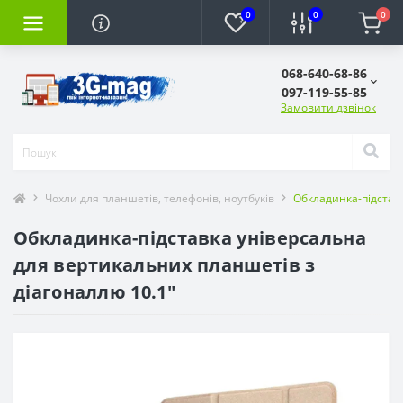
0
0
0
068-640-68-86
097-119-55-85
Замовити дзвінок
Чохли для планшетів, телефонів, ноутбуків
Обкладинка-підставк
Обкладинка-підставка універсальна
для вертикальних планшетів з
діагоналлю 10.1"