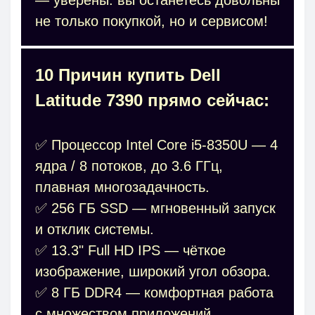
не только покупкой, но и сервисом!
10 Причин купить Dell
Latitude 7390 прямо сейчас:
✅ Процессор Intel Core i5-8350U — 4
ядра / 8 потоков, до 3.6 ГГц,
плавная многозадачность.
✅ 256 ГБ SSD — мгновенный запуск
и отклик системы.
✅ 13.3" Full HD IPS — чёткое
изображение, широкий угол обзора.
✅ 8 ГБ DDR4 — комфортная работа
с множеством приложений