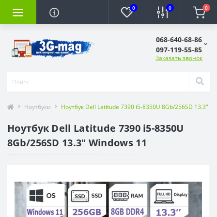
0
0
0
068-640-68-86
097-119-55-85
Заказать звонок
Ноутбуки
Ноутбук Dell Latitude 7390 i5-8350U 8Gb/256SD 13.3" W
Ноутбук Dell Latitude 7390 i5-8350U
8Gb/256SD 13.3" Windows 11