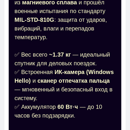
из
магниевого сплава
и прошёл
военные испытания по стандарту
MIL-STD-810G
: защита от ударов,
вибраций, влаги и перепадов
температур.
✅ Вес всего
~1.37 кг
— идеальный
спутник для деловых поездок.
✅ Встроенная
ИК-камера (Windows
Hello)
и
сканер отпечатка пальца
— мгновенный и безопасный вход в
систему.
✅ Аккумулятор
60 Вт·ч
— до 10
часов без подзарядки.