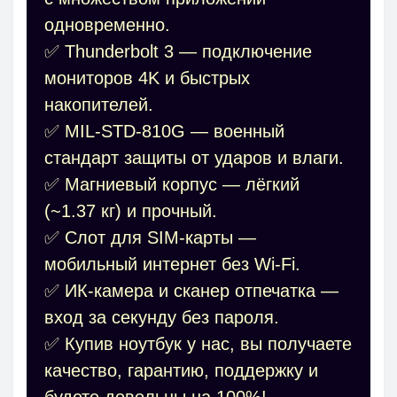
одновременно.
✅ Thunderbolt 3 — подключение
мониторов 4K и быстрых
накопителей.
✅ MIL-STD-810G — военный
стандарт защиты от ударов и влаги.
✅ Магниевый корпус — лёгкий
(~1.37 кг) и прочный.
✅ Слот для SIM-карты —
мобильный интернет без Wi-Fi.
✅ ИК-камера и сканер отпечатка —
вход за секунду без пароля.
✅ Купив ноутбук у нас, вы получаете
качество, гарантию, поддержку и
будете довольны на 100%!