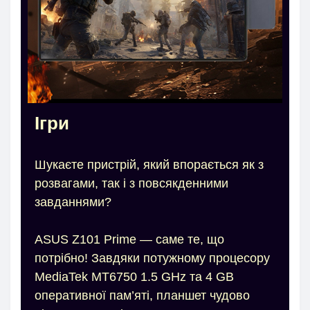
Ігри
Шукаєте пристрій, який впорається як з
розвагами, так і з повсякденними
завданнями?
ASUS Z101 Prime — саме те, що
потрібно! Завдяки потужному процесору
MediaTek MT6750 1.5 GHz та 4 GB
оперативної пам’яті, планшет чудово