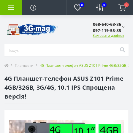
0
0
0
068-640-68-86
097-119-55-85
Замовити дзвінок
Планшети
4G Планшет-телефон ASUS Z101 Prime 4GB/32GB, 3G/4
4G Планшет-телефон ASUS Z101 Prime
4GB/32GB, 3G/4G, 10.1 IPS Спрощена
версія!