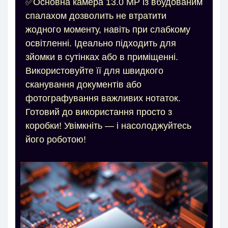
✅Основна камера 13.0 МP із вбудованим
спалахом дозволить не втратити
жодного моменту, навіть при слабкому
освітленні. Ідеально підходить для
зйомки в сутінках або в приміщенні.
Використовуйте її для швидкого
сканування документів або
фотографування важливих нотаток.
Готовий до використання просто з
коробки! Увімкніть — і насолоджуйтесь
його роботою!