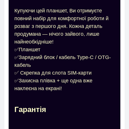
Купуючи цей планшет, Ви отримуєте
повний набір для комфортної роботи й
розваг з першого дня. Кожна деталь
продумана — нічого зайвого, лише
найнеобхідніше!
✅Планшет
✅Зарядний блок / кабель Type-C / OTG-
кабель
✅ Скрепка для слота SIM-карти
✅Захисна плівка + ще одна вже
наклеєна на екрані!
Гарантія