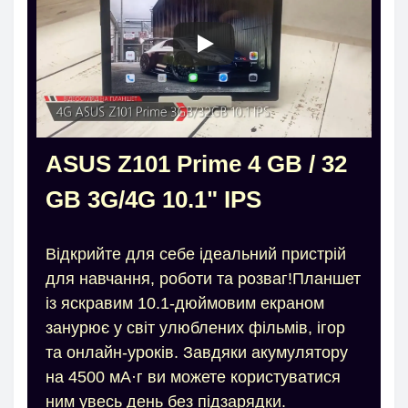
ASUS Z101 Prime 4 GB / 32
GB 3G/4G 10.1" IPS
Відкрийте для себе ідеальний пристрій
для навчання, роботи та розваг!Планшет
із яскравим 10.1-дюймовим екраном
занурює у світ улюблених фільмів, ігор
та онлайн-уроків. Завдяки акумулятору
на 4500 мА·г ви можете користуватися
ним увесь день без підзарядки.