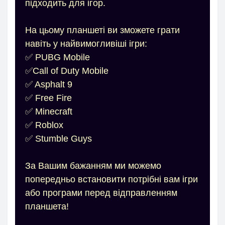
підходить для ігор.
На цьому планшеті ви зможете грати
навіть у найвимогливіші ігри:
✅ PUBG Mobile
✅Call of Duty Mobile
✅ Asphalt 9
✅ Free Fire
✅ Minecraft
✅ Roblox
✅ Stumble Guys
За Вашим бажанням ми можемо
попередньо встановити потрібні вам ігри
або програми перед відправленням
планшета!