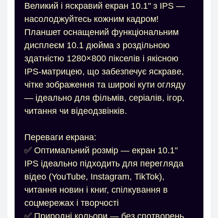
Великий і яскравий екран 10.1" з IPS —
насолоджуйтесь кожним кадром!
Планшет оснащений функціональним
дисплеєм 10.1 дюйма з роздільною
здатністю 1280×800 пікселів і якісною
IPS-матрицею, що забезпечує яскраве,
чітке зображення та широкі кути огляду
— ідеально для фільмів, серіалів, ігор,
читання чи відеодзвінків.
Переваги екрана:
✅ Оптимальний розмір — екран 10.1"
IPS ідеально підходить для перегляда
відео (YouTube, Instagram, TikTok),
читання новин і книг, спілкування в
соцмережах і творчості
✅ Природні кольори — без спотворень