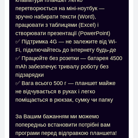
клавіатури планшет легко
перетворюється на міні-ноутбук —
зручно набирати тексти (Word),
працювати з таблицями (Excel) і
створювати презентації (PowerPoint)
✅ Підтримка 4G — не залежите від Wi-
Fi, підключайтесь до інтернету будь-де
✅ Працюйте без розетки — батарея 4500
mАh забезпечує тривалу роботу без
підзарядки
✅ Вага всього 500 г — планшет майже
не відчувається в руках і легко
поміщається в рюкзак, сумку чи папку
За Вашим бажанням ми можемо
попередньо встановити потрібні вам
програми перед відправкою планшета!