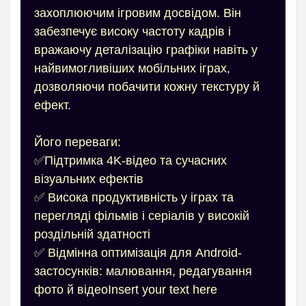
захоплюючим ігровим досвідом. Він
забезпечує високу частоту кадрів і
вражаючу деталізацію графіки навіть у
найвимогливіших мобільних іграх,
дозволяючи побачити кожну текстуру й
ефект.
Його переваги:
✅Підтримка 4K-відео та сучасних
візуальних ефектів
✅ Висока продуктивність у іграх та
перегляді фільмів і серіалів у високій
роздільній здатності
✅ Відмінна оптимізація для Android-
застосунків: малювання, редагування
фото й відеоInsert your text here