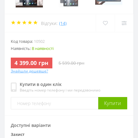
Відгуки:
(14)
Код товара:
10502
Наявність:
В наявності
4 399.00 грн
5 599.00 грн
Знайшли дешевше?
Купити в один клік
Введіть номер телефону і ми передзвонимо
Купити
Доступні варіанти
Захист