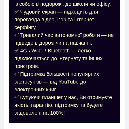
із собою в подорожі, до школи чи офісу.
✅ Чудовий екран — підходить для
перегляда відео, ігор та інтернет-
серфінгу.
✅ Тривалий час автономної роботи — не
підведе в дорозі чи на навчанні.
✅ 4G \ Wi-Fi \ Bluetooth — легко
підключається до інтернету та інших
пристроїв.
✅ Підтримка більшості популярних
застосунків — від YouTube до
електронних книг.
✅ Купуючи планшет у нас, Ви отримуєте
якість, гарантію, підтримку та будете
задоволені на 100%!