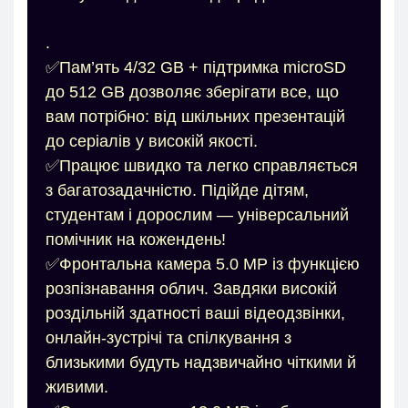
.
✅Пам’ять 4/32 GB + підтримка microSD
до 512 GB дозволяє зберігати все, що
вам потрібно: від шкільних презентацій
до серіалів у високій якості.
✅Працює швидко та легко справляється
з багатозадачністю. Підійде дітям,
студентам і дорослим — універсальний
помічник на кожендень!
✅Фронтальна камера 5.0 МP із функцією
розпізнавання облич. Завдяки високій
роздільній здатності ваші відеодзвінки,
онлайн-зустрічі та спілкування з
близькими будуть надзвичайно чіткими й
живими.