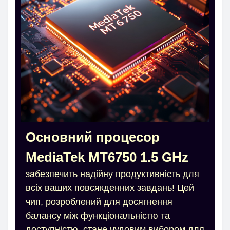
Основний процесор
MediaTek MT6750 1.5 GHz
забезпечить надійну продуктивність для
всіх ваших повсякденних завдань! Цей
чип, розроблений для досягнення
балансу між функціональністю та
доступністю, стане чудовим вибором для