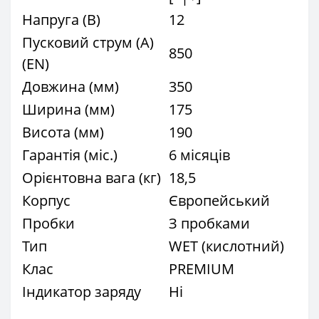
Напруга (В)
12
Пусковий струм (А)
850
(EN)
Довжина (мм)
350
Ширина (мм)
175
Висота (мм)
190
Гарантія (міс.)
6 місяців
Орієнтовна вага (кг)
18,5
Корпус
Європейський
Пробки
З пробками
Тип
WET (кислотний)
Клас
PREMIUM
Індикатор заряду
Ні