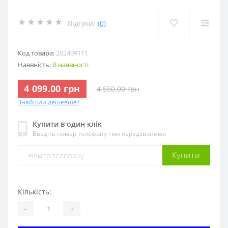
Відгуки:
(0)
Код товара:
202409111
Наявність:
В наявності
4 099.00 грн
4 550.00 грн
Знайшли дешевше?
Купити в один клік
Введіть номер телефону і ми передзвонимо
Купити
Кількість:
-
+