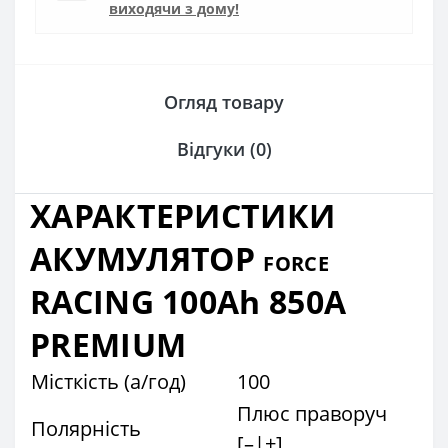
виходячи з дому!
Огляд товару
Відгуки (0)
ХАРАКТЕРИСТИКИ
АКУМУЛЯТОР
FORCE
RACING 100Ah 850A
PREMIUM
Місткість (а/год)
100
Плюс праворуч
Полярність
[–|+]